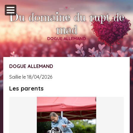
Du domaine du rupt de
mad
DOGUE ALLEMAND
DOGUE ALLEMAND
saillie le 18/04/2026
Les parents