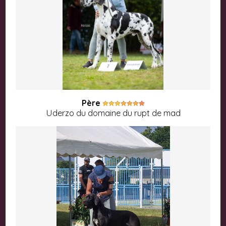
Père
Uderzo du domaine du rupt de mad